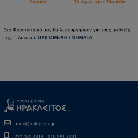
Σύνολο
15 ώρες την εβδομάδα
Στο Φροντιστήριό μας θα λειτουργήσουν για τους μαθητές
της Γ´ Λυκείου:
ΟΛΙΓΟΜΕΛΗ ΤΜΗΜΑΤΑ
mail@irakleitos.gr
210 382 4614
-
210 381 7431