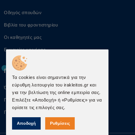
Οδηγός σπουδών
Βιβλία του φροντιστηρίου
Οι καθηγητές μας
Ευκαιρίες καριέρας
Πληροφορίες
Τα cookies είναι σημαντικά για την
εύρυθμη λειτουργία του irakleitos.gr και
Όροι χρήσης
για την βελτίωση της online εμπειρία σας.
Προστασία προσωπικών δεδομένων
Επιλέξτε «Αποδοχή» ή «Ρυθμίσεις» για να
ορίσετε τις επιλογές σας.
Πληροφορίες Cookies
Αποδοχή
Ρυθμίσεις