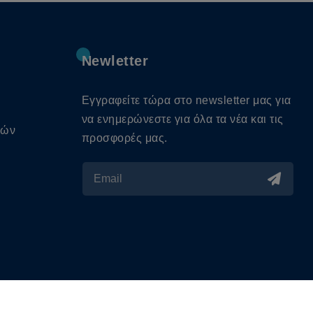
Newletter
Εγγραφείτε τώρα στο newsletter μας για
να ενημερώνεστε για όλα τα νέα και τις
κών
προσφορές μας.
s