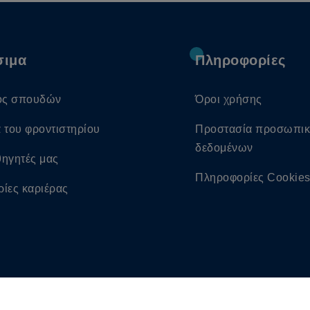
σιμα
Πληροφορίες
ός σπουδών
Όροι χρήσης
α του φροντιστηρίου
Προστασία προσωπι
δεδομένων
θηγητές μας
Πληροφορίες Cookie
ρίες καριέρας