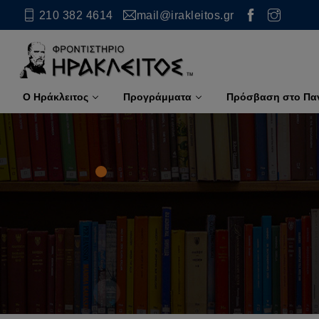
210 382 4614
mail@irakleitos.gr
Ο Ηράκλειτος
Προγράμματα
Πρόσβαση στο Πα