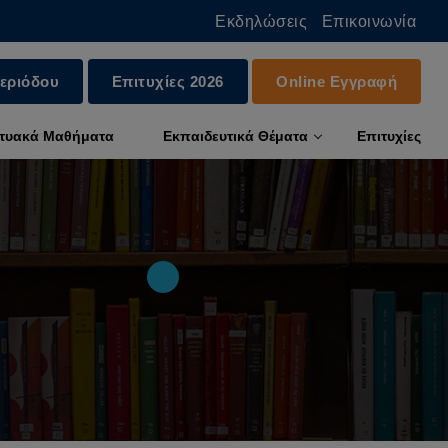
Εκδηλώσεις
Επικοινωνία
εριόδου
Επιτυχίες 2026
Online Εγγραφή
κτυακά Μαθήματα
Εκπαιδευτικά Θέματα
Επιτυχίες