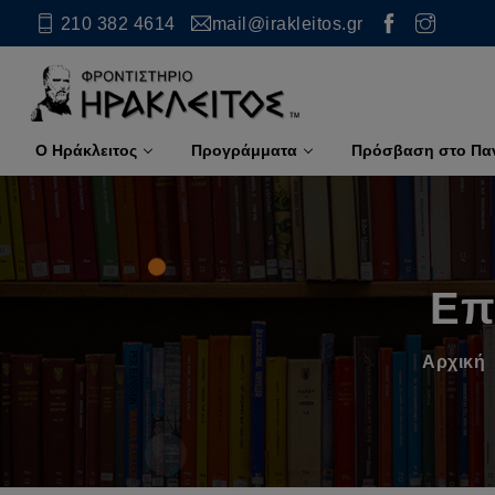
210 382 4614
mail@irakleitos.gr
Ο Ηράκλειτος
Προγράμματα
Πρόσβαση στο Πα
Επ
Αρχική